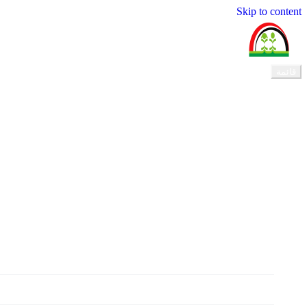
Skip to content
المجلس القومي لرعاية الطفولة
قائمة
الرئيسية
عن المجلس
الأمانات
الاعلام والتوعية
وثائق واصدارات
تواصل معنا
الرئيسية
عن المجلس