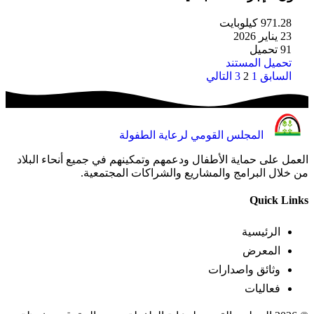
971.28 كيلوبايت
23 يناير 2026
91 تحميل
تحميل المستند
تعدد
السابق
1
2
3
التالي
صفحات
المقالات
المجلس القومي لرعاية الطفولة
العمل على حماية الأطفال ودعمهم وتمكينهم في جميع أنحاء البلاد
من خلال البرامج والمشاريع والشراكات المجتمعية.
Quick Links
الرئيسية
المعرض
وثائق واصدارات
فعاليات