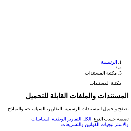
الأمانات
الاعلام والتوعية
وثائق واصدارات
تواصل معنا
الرئيسية
/
مكتبة المستندات
مكتبة المستندات
المستندات والملفات القابلة للتحميل
تصفح وتحميل المستندات الرسمية، التقارير، السياسات، والنماذج
تصفية حسب النوع:
الكل
التقارير الوطنية
السياسات
والاستراتيجيات
القوانين والتشريعات