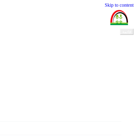
Skip to content
المجلس القومي لرعاية الطفولة
قائمة
الرئيسية
عن المجلس
الأمانات
الاعلام والتوعية
وثائق واصدارات
تواصل معنا
الرئيسية
عن المجلس